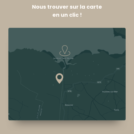
Nous trouver sur la carte
en un clic !