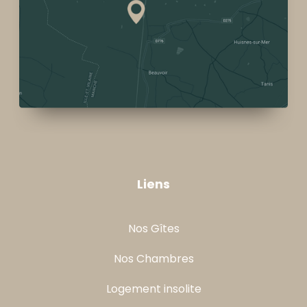
Liens
Nos Gîtes
Nos Chambres
Logement insolite