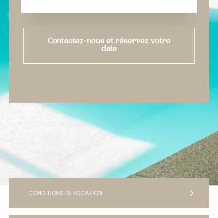
Contactez-nous et réservez votre
date
CONDITIONS DE LOCATION