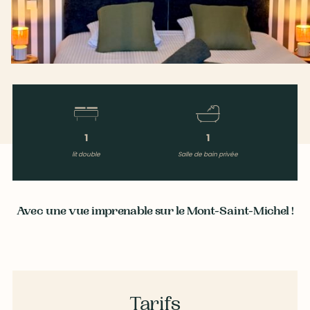
1
1
lit double
Salle de bain privée
Avec une vue imprenable sur le Mont-Saint-Michel !
Tarifs