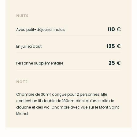
NUITS
110
€
Avec petit-déjeuner inclus
125
€
En juillet/août
25
€
Personne supplémentaire
NOTE
Chambre de 30m², conçue pour 2 personnes. Elle
contient un lit double de 180cm ainsi qu'une salle de
douche et des wc. Chambre avec vue sur le Mont Saint
Michel.