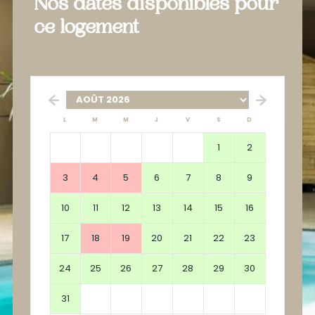
Nos dates disponibles pour
ce logement
L
M
M
J
V
S
D
1
2
3
4
5
6
7
8
9
10
11
12
13
14
15
16
17
18
19
20
21
22
23
24
25
26
27
28
29
30
31