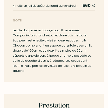
560
€
4 nuits en juillet/août (du lundi au vendredi)
NOTE
Le gîte du grenier est conçu pour 8 personnes.
Composé d'un grand séjour et d'une cuisine toute
équipée, il est ensuite divisé en deux espaces nuits.
Chacun comprenant un espace parentale avec un lit
double de 160cm et de deux lits simples de 90cm
séparés d'une cloison. Chaque chambre possède sa
salle de douche et ses WC séparés. Les draps sont
fournis mais pas les serviettes de toilette ni le tapis de
douche.
Prestation