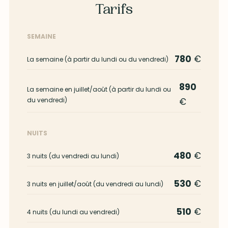
Tarifs
SEMAINE
780
€
La semaine (à partir du lundi ou du vendredi)
890
La semaine en juillet/août (à partir du lundi ou
du vendredi)
€
NUITS
480
€
3 nuits (du vendredi au lundi)
530
€
3 nuits en juillet/août (du vendredi au lundi)
510
€
4 nuits (du lundi au vendredi)