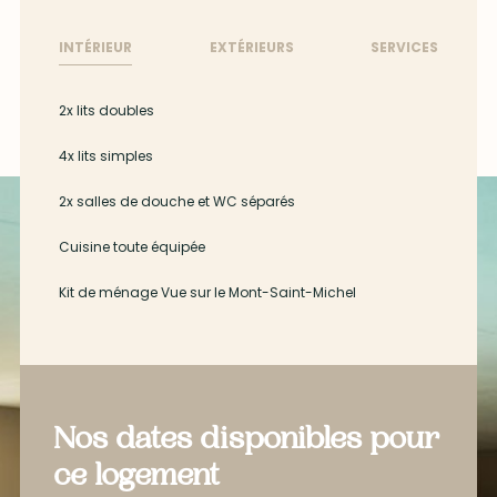
INTÉRIEUR
EXTÉRIEURS
SERVICES
2x lits doubles
4x lits simples
2x salles de douche et WC séparés
Cuisine toute équipée
Kit de ménage Vue sur le Mont-Saint-Michel
Nos dates disponibles pour
ce logement