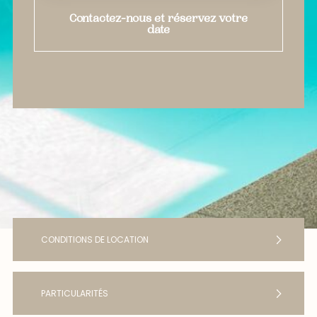
Contactez-nous et réservez votre
date
CONDITIONS DE LOCATION
PARTICULARITÉS