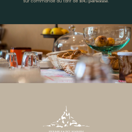
sur commande au tarif de
.
10€/personne