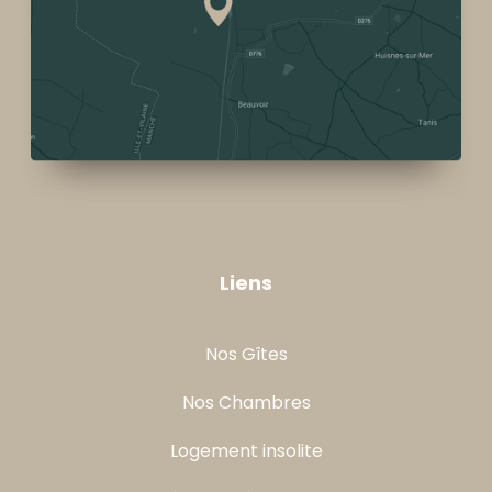
Liens
Nos Gîtes
Nos Chambres
Logement insolite